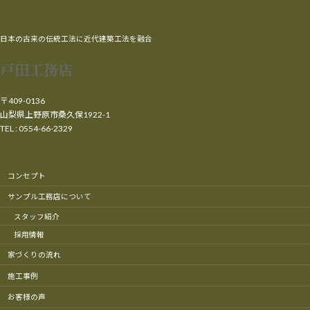
日本の古来の伝統工法に近代建築工法を融合
戸田工務店
〒409-0136
山梨県上野原市桑久保1922-1
TEL : 0554-66-2329
コンセプト
サンプル工務店について
スタッフ紹介
採用情報
家づくりの流れ
施工事例
お客様の声