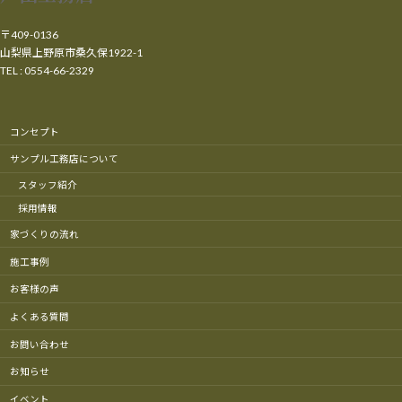
〒409-0136
山梨県上野原市桑久保1922-1
TEL : 0554-66-2329
コンセプト
サンプル工務店について
スタッフ紹介
採用情報
家づくりの流れ
施工事例
お客様の声
よくある質問
お問い合わせ
お知らせ
イベント