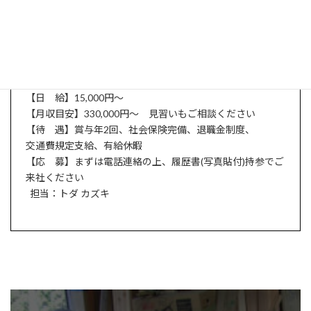
大工職人
【資 格】大工経験2年以上、普通自動車免許(MT)
【休 日】日・祝(土曜は会社カレンダーによる)
【時間】8:00～17:00
【日 給】15,000円～
【月収目安】330,000円～ 見習いもご相談ください
【待 遇】賞与年2回、社会保険完備、退職金制度、
交通費規定支給、有給休暇
【応 募】まずは電話連絡の上、履歴書(写真貼付)持参でご
来社ください
担当：トダ カズキ