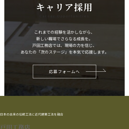
キャリア採用
Career Opportunities
これまでの経験を活かしながら、
新しい職場でさらなる成長を。
戸田工務店では、現場の力を信じ、
あなたの「次のステージ」を本気で応援します。
応募フォームへ
日本の古来の伝統工法に近代建築工法を融合
戸田工務店