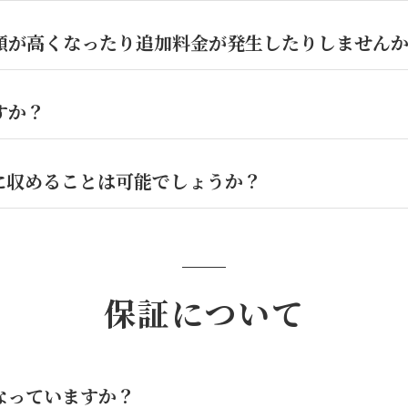
額が高くなったり追加料金が発生したりしません
すか？
に収めることは可能でしょうか？
保証について
なっていますか？