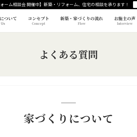
ォーム相談会 開催中】新築・リフォーム、住宅の相談を承ります！
について
コンセプト
新築・家づくりの流れ
お施主の声
 Us
Concept
Flow
Interview
よくある質問
家づくりについて