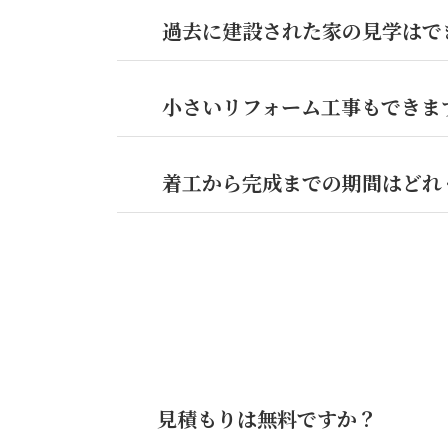
過去に建設された家の見学はで
0554-66-2329
小さいリフォーム工事もできま
着工から完成までの期間はどれ
見積もりは無料ですか？