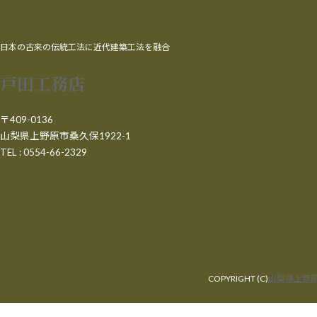
日本の古来の伝統工法に近代建築工法を融合
戸田工務店
〒409-0136
山梨県上野原市桑久保1922-1
TEL : 0554-66-2329
COPYRIGHT (C)
山梨県上野