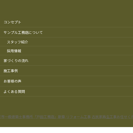
コンセプト
サンプル工務店について
スタッフ紹介
採用情報
家づくりの流れ
施工事例
お客様の声
よくある質問
原市一級建築士事務所「戸田工務店」新築,リフォーム工事,古民家再生工事お任せく