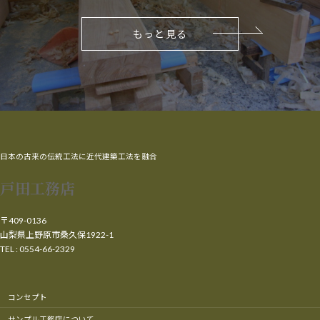
もっと見る
日本の古来の伝統工法に近代建築工法を融合
戸田工務店
〒409-0136
山梨県上野原市桑久保1922-1
TEL : 0554-66-2329
コンセプト
サンプル工務店について