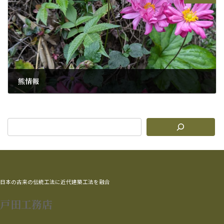
熊情報
2025年10月31日
日本の古来の伝統工法に近代建築工法を融合
戸田工務店