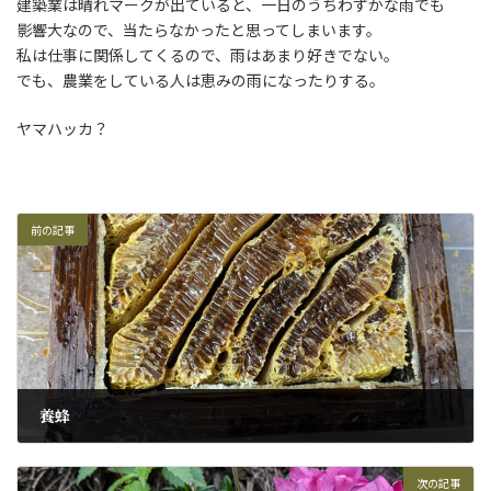
日
建築業は晴れマークが出ていると、一日のうちわずかな雨でも
時
影響大なので、当たらなかったと思ってしまいます。
:
私は仕事に関係してくるので、雨はあまり好きでない。
でも、農業をしている人は恵みの雨になったりする。
ヤマハッカ？
前の記事
養蜂
2025年10月20日
次の記事