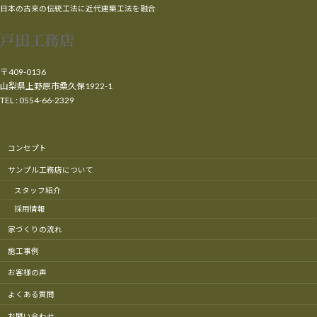
日本の古来の伝統工法に近代建築工法を融合
戸田工務店
〒409-0136
山梨県上野原市桑久保1922-1
TEL : 0554-66-2329
コンセプト
サンプル工務店について
スタッフ紹介
採用情報
家づくりの流れ
施工事例
お客様の声
よくある質問
お問い合わせ