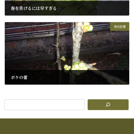
春を告げるには早すぎる
2023年2月18日
次の記事
ボケの蕾
2023年3月6日