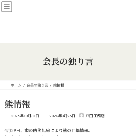
コ
ナ
【新築、リフォーム相談会 開催中】新築・リフォーム、住宅の相
ン
ビ
談を承ります！
テ
ゲ
詳しくはこちら
ン
ー
ツ
シ
へ
ョ
ス
ン
キ
に
ッ
移
会長の独り言
プ
動
ホーム
会長の独り言
熊情報
熊情報
最
2025年10月31日
2026年3月26日
戸田 工務店
終
更
4月29日、市の防災無線により熊の目撃情報。
新