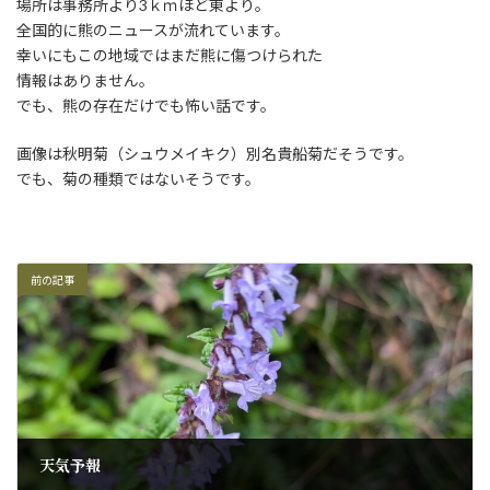
日
場所は事務所より3ｋｍほど東より。
時
全国的に熊のニュースが流れています。
:
幸いにもこの地域ではまだ熊に傷つけられた
情報はありません。
でも、熊の存在だけでも怖い話です。
画像は秋明菊（シュウメイキク）別名貴船菊だそうです。
でも、菊の種類ではないそうです。
前の記事
天気予報