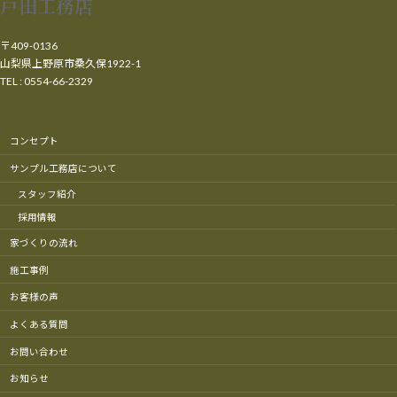
戸田工務店
〒409-0136
山梨県上野原市桑久保1922-1
TEL : 0554-66-2329
コンセプト
サンプル工務店について
スタッフ紹介
採用情報
家づくりの流れ
施工事例
お客様の声
よくある質問
お問い合わせ
お知らせ