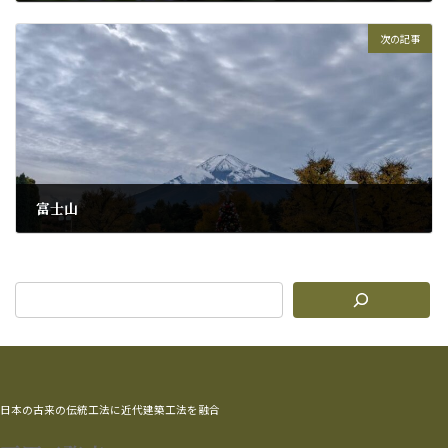
2025年10月25日
次の記事
富士山
2025年11月4日
日本の古来の伝統工法に近代建築工法を融合