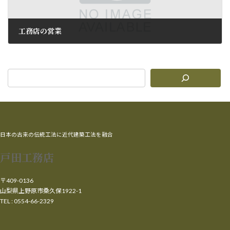
工務店の営業
2011年1月31日
日本の古来の伝統工法に近代建築工法を融合
戸田工務店
〒409-0136
山梨県上野原市桑久保1922-1
TEL : 0554-66-2329