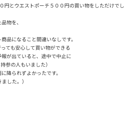
００円とウエストポーチ５００円の買い物をしただけでし
た品物を、
ト商品になること間違いなしです。
行っても安心して買い物ができる
予報が出ていると、途中で中止に
フ持参の人もいました）
雨に降られずよかったです。
きました。）