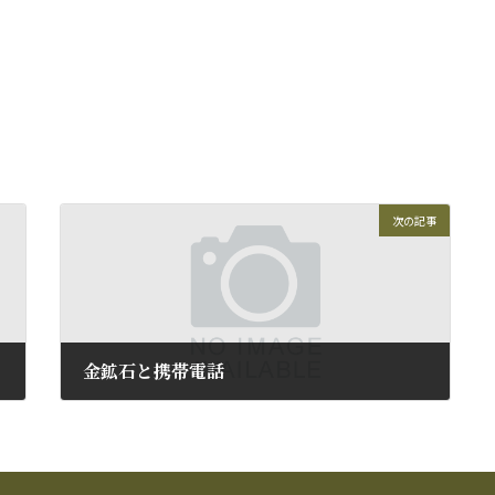
次の記事
金鉱石と携帯電話
2009年6月1日