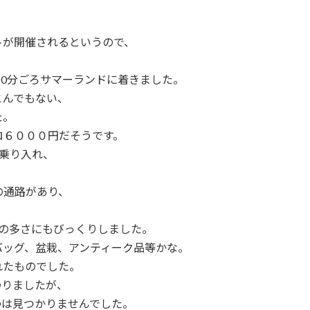
トが開催されるというので、
10分ごろサマーランドに着きました。
とんでもない、
た。
ロ６０００円だそうです。
乗り入れ、
の通路があり、
手の多さにもびっくりしました。
バッグ、盆栽、アンティーク品等かな。
れたものでした。
わりましたが、
のは見つかりませんでした。