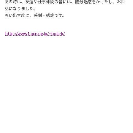
あの時は、友達や仕事仲間の皆には、随分迷惑をかけたし、お世
話になりました。
思い出す度に、感謝・感謝です。
http://www1.ocn.ne.jp/~toda-k/