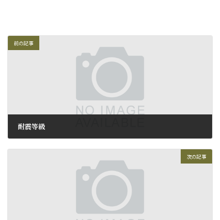
前の記事
耐震等級
2009年6月8日
次の記事