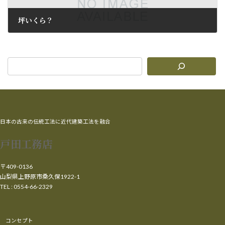
坪いくら？
2009年6月10日
日本の古来の伝統工法に近代建築工法を融合
戸田工務店
〒409-0136
山梨県上野原市桑久保1922-1
TEL : 0554-66-2329
コンセプト