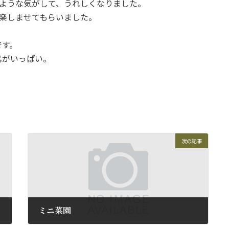
たような気がして、うれしくなりました。
楽しませてもらいました。
です。
鳥がいっぱい。
次の記事
ミニ菜園
2009年7月5日