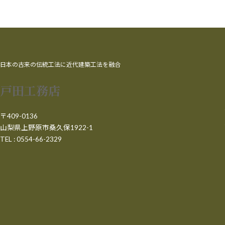
日本の古来の伝統工法に近代建築工法を融合
戸田工務店
〒409-0136
山梨県上野原市桑久保1922-1
TEL : 0554-66-2329