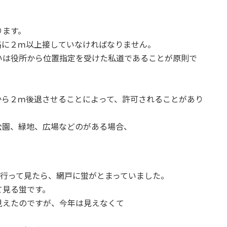
ります。
路に２ｍ以上接していなければなりません。
いは役所から位置指定を受けた私道であることが原則で
から２ｍ後退させることによって、許可されることがあり
公園、緑地、広場などのがある場合、
で行って見たら、網戸に蛍がとまっていました。
て見る蛍です。
見えたのですが、今年は見えなくて