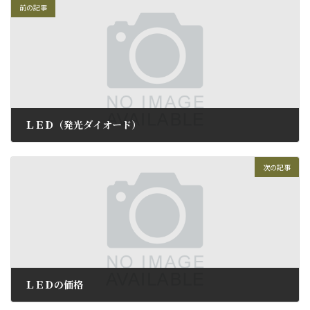
前の記事
ＬＥＤ（発光ダイオード）
2009年8月27日
次の記事
ＬＥＤの価格
2009年8月31日