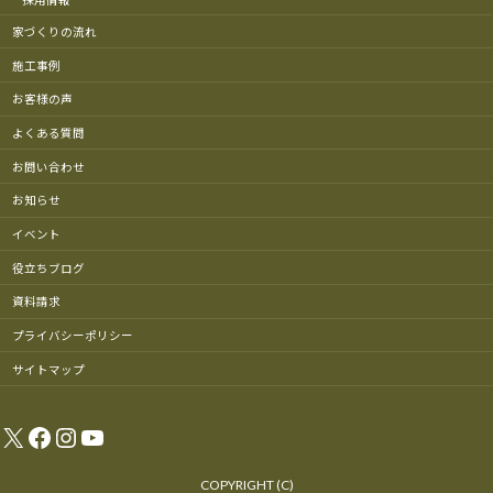
採用情報
家づくりの流れ
施工事例
お客様の声
よくある質問
お問い合わせ
お知らせ
イベント
役立ちブログ
資料請求
プライバシーポリシー
サイトマップ
X
Facebook
Instagram
YouTube
COPYRIGHT (C)