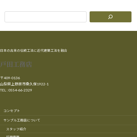
日本の古来の伝統工法に近代建築工法を融合
戸田工務店
〒409-0136
山梨県上野原市桑久保1922-1
TEL : 0554-66-2329
コンセプト
サンプル工務店について
スタッフ紹介