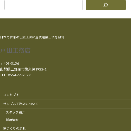
日本の古来の伝統工法に近代建築工法を融合
戸田工務店
〒409-0136
山梨県上野原市桑久保1922-1
TEL : 0554-66-2329
コンセプト
サンプル工務店について
スタッフ紹介
採用情報
家づくりの流れ