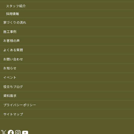
スタッフ紹介
採用情報
家づくりの流れ
施工事例
お客様の声
よくある質問
お問い合わせ
お知らせ
イベント
役立ちブログ
資料請求
プライバシーポリシー
サイトマップ
X
Facebook
Instagram
YouTube