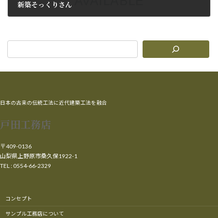
新築そっくりさん
2009年9月28日
日本の古来の伝統工法に近代建築工法を融合
戸田工務店
〒409-0136
山梨県上野原市桑久保1922-1
TEL : 0554-66-2329
コンセプト
サンプル工務店について