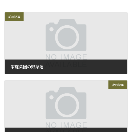
前の記事
家庭菜園の野菜達
2009年9月25日
次の記事