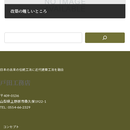
改築の難しいところ
2009年10月20日
日本の古来の伝統工法に近代建築工法を融合
戸田工務店
〒409-0136
山梨県上野原市桑久保1922-1
TEL : 0554-66-2329
コンセプト