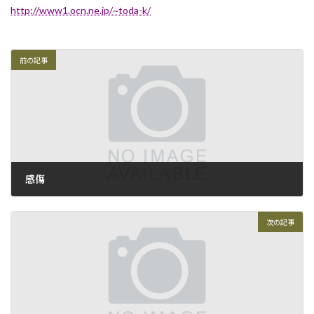
http://www1.ocn.ne.jp/~toda-k/
前の記事
感傷
2009年10月17日
次の記事