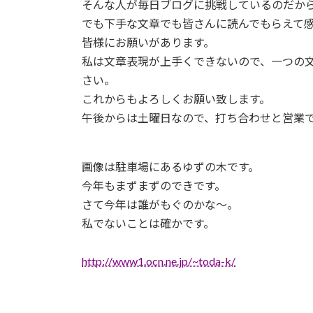
そんな人が毎日ブログに挑戦しているのだか
でも下手な文章でも皆さんに読んでもらえて
皆様にお願いがあります。
私は文章表現が上手くできないので、一つの
さい。
これからもよろしくお願い致します。
午後からは土曜日なので、打ち合わせと営業
画像は駐車場にあるゆずの木です。
今年もまずまずのできです。
さて今年は誰がもぐのかな〜。
私でないことは確かです。
http://www1.ocn.ne.jp/~toda-k/