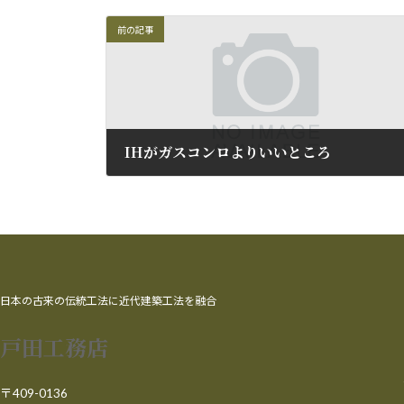
前の記事
IHがガスコンロよりいいところ
2009年11月20日
日本の古来の伝統工法に近代建築工法を融合
戸田工務店
〒409-0136