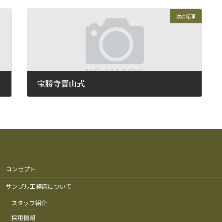
次の記事
宝勝寺晋山式
2009年11月23日
コンセプト
サンプル工務店について
スタッフ紹介
採用情報