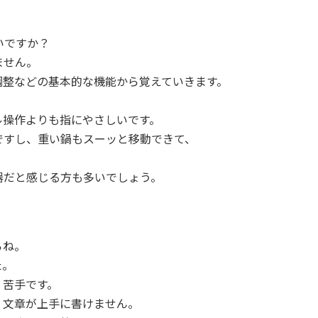
いですか？
ません。
調整などの基本的な機能から覚えていきます。
ル操作よりも指にやさしいです。
ですし、重い鍋もスーッと移動できて、
器だと感じる方も多いでしょう。
らね。
た。
く苦手です。
、文章が上手に書けません。