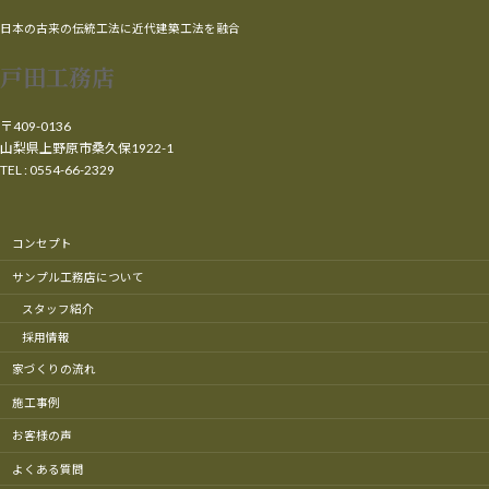
日本の古来の伝統工法に近代建築工法を融合
戸田工務店
〒409-0136
山梨県上野原市桑久保1922-1
TEL : 0554-66-2329
コンセプト
サンプル工務店について
スタッフ紹介
採用情報
家づくりの流れ
施工事例
お客様の声
よくある質問