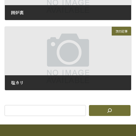
囲炉裏
2010年1月12日
次の記事
塩カリ
2010年1月14日