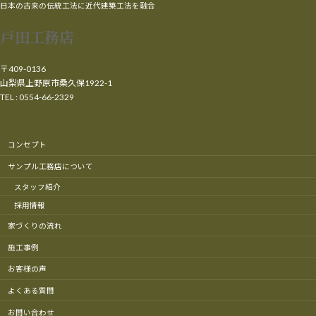
日本の古来の伝統工法に近代建築工法を融合
戸田工務店
〒409-0136
山梨県上野原市桑久保1922-1
TEL : 0554-66-2329
コンセプト
サンプル工務店について
スタッフ紹介
採用情報
家づくりの流れ
施工事例
お客様の声
よくある質問
お問い合わせ