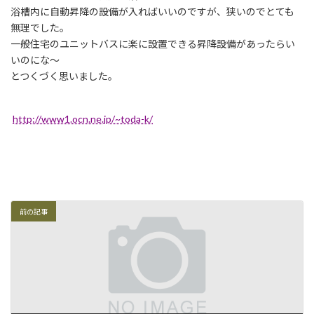
浴槽内に自動昇降の設備が入ればいいのですが、狭いのでとても
無理でした。
一般住宅のユニットバスに楽に設置できる昇降設備があったらい
いのにな〜
とつくづく思いました。
http://www1.ocn.ne.jp/~toda-k/
前の記事