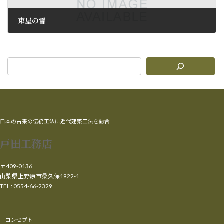
東屋の雪
2010年2月3日
日本の古来の伝統工法に近代建築工法を融合
戸田工務店
〒409-0136
山梨県上野原市桑久保1922-1
TEL : 0554-66-2329
コンセプト