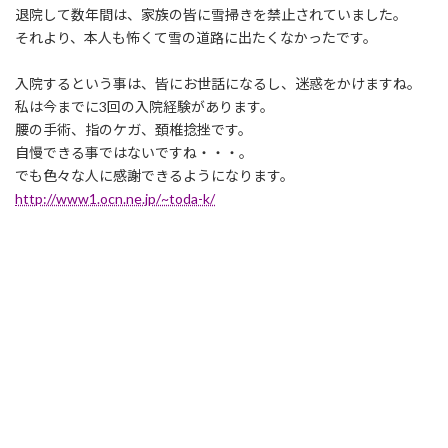
退院して数年間は、家族の皆に雪掃きを禁止されていました。
それより、本人も怖くて雪の道路に出たくなかったです。
入院するという事は、皆にお世話になるし、迷惑をかけますね。
私は今までに3回の入院経験があります。
腰の手術、指のケガ、頚椎捻挫です。
自慢できる事ではないですね・・・。
でも色々な人に感謝できるようになります。
http://www1.ocn.ne.jp/~toda-k/