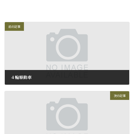
前の記事
４輪駆動車
2010年2月1日
次の記事