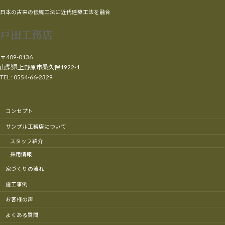
日本の古来の伝統工法に近代建築工法を融合
戸田工務店
〒409-0136
山梨県上野原市桑久保1922-1
TEL : 0554-66-2329
コンセプト
サンプル工務店について
スタッフ紹介
採用情報
家づくりの流れ
施工事例
お客様の声
よくある質問