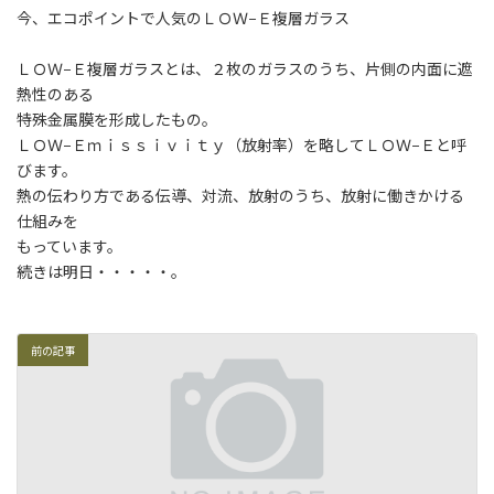
今、エコポイントで人気のＬＯＷ−Ｅ複層ガラス
ＬＯＷ−Ｅ複層ガラスとは、２枚のガラスのうち、片側の内面に遮
熱性のある
特殊金属膜を形成したもの。
ＬＯＷ−Ｅｍｉｓｓｉｖｉｔｙ（放射率）を略してＬＯＷ−Ｅと呼
びます。
熱の伝わり方である伝導、対流、放射のうち、放射に働きかける
仕組みを
もっています。
続きは明日・・・・・。
前の記事