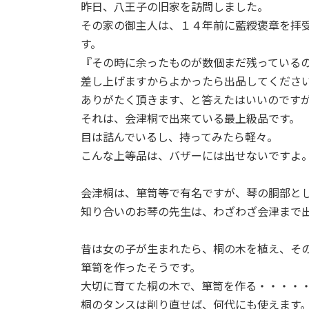
昨日、八王子の旧家を訪問しました。
新
日
その家の御主人は、１４年前に藍綬褒章を拝
時
す。
:
『その時に余ったものが数個まだ残っている
差し上げますからよかったら出品してくださ
ありがたく頂きます、と答えたはいいのです
それは、会津桐で出来ている最上級品です。
目は詰んでいるし、持ってみたら軽々。
こんな上等品は、バザーには出せないですよ
会津桐は、箪笥等で有名ですが、琴の胴部と
知り合いのお琴の先生は、わざわざ会津まで
昔は女の子が生まれたら、桐の木を植え、そ
箪笥を作ったそうです。
大切に育てた桐の木で、箪笥を作る・・・・
桐のタンスは削り直せば、何代にも使えます