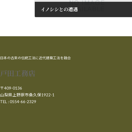
イノシシとの遭遇
2010年6月2日
日本の古来の伝統工法に近代建築工法を融合
戸田工務店
〒409-0136
山梨県上野原市桑久保1922-1
TEL : 0554-66-2329