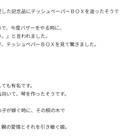
受した記念品にテッシュペーパーＢＯＸを造ったそうで
ので、今度バザーをやる時に、
い。』と言われました。
が、テッシュペパーＢＯＸを見て驚きました。
。
しても有名です。
出向いて、琴を作ったそうです。
の子が嫁ぐ時に、その桐の木で
・親の愛情とそれを引き継ぐ娘。
。