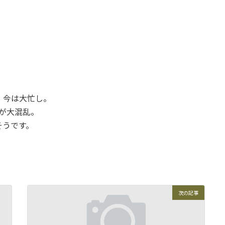
、今は大忙し。
が大混乱。
そうです。
次の記事