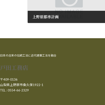
上野原都市計画
2010年7月20日
日本の古来の伝統工法に近代建築工法を融合
戸田工務店
〒409-0136
山梨県上野原市桑久保1922-1
TEL : 0554-66-2329