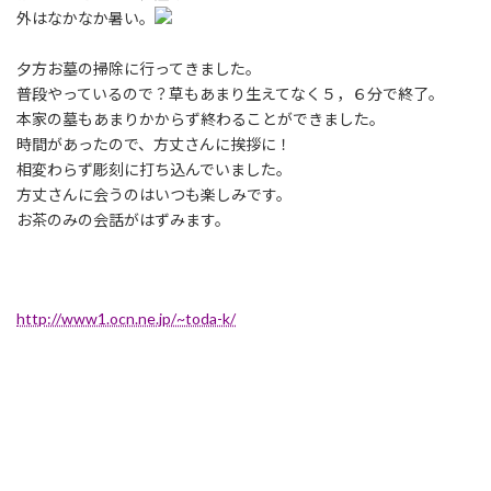
外はなかなか暑い。
夕方お墓の掃除に行ってきました。
普段やっているので？草もあまり生えてなく５，６分で終了。
本家の墓もあまりかからず終わることができました。
時間があったので、方丈さんに挨拶に！
相変わらず彫刻に打ち込んでいました。
方丈さんに会うのはいつも楽しみです。
お茶のみの会話がはずみます。
http://www1.ocn.ne.jp/~toda-k/