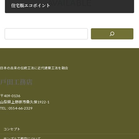
住宅版エコポイント
2010年8月12日
日本の古来の伝統工法に近代建築工法を融合
戸田工務店
〒409-0136
山梨県上野原市桑久保1922-1
TEL : 0554-66-2329
コンセプト
サンプル工務店について