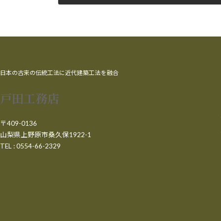
2010年9月16日
日本の古来の伝統工法に近代建築工法を融合
戸田工務店
〒409-0136
山梨県上野原市桑久保1922-1
TEL : 0554-66-2329