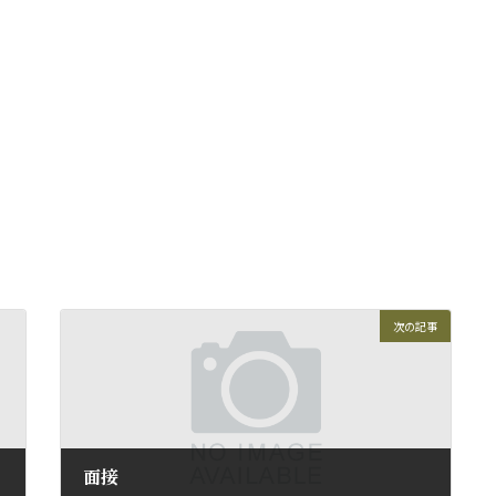
次の記事
面接