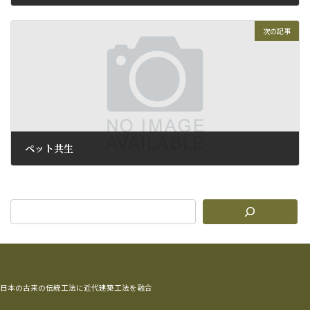
2009年4月5日
次の記事
ペット共生
2009年4月7日
日本の古来の伝統工法に近代建築工法を融合