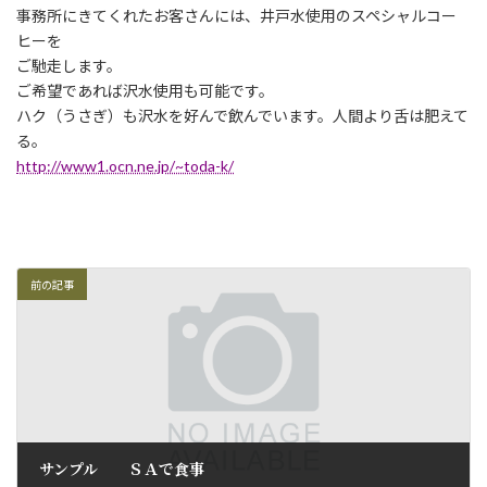
事務所にきてくれたお客さんには、井戸水使用のスペシャルコー
ヒーを
ご馳走します。
ご希望であれば沢水使用も可能です。
ハク（うさぎ）も沢水を好んで飲んでいます。人間より舌は肥えて
る。
http://www1.ocn.ne.jp/~toda-k/
前の記事
サンプル ＳＡで食事