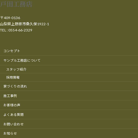
戸田工務店
〒409-0136
山梨県上野原市桑久保1922-1
TEL : 0554-66-2329
コンセプト
サンプル工務店について
スタッフ紹介
採用情報
家づくりの流れ
施工事例
お客様の声
よくある質問
お問い合わせ
お知らせ