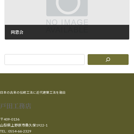
同窓会
2010年11月7日
日本の古来の伝統工法に近代建築工法を融合
戸田工務店
〒409-0136
山梨県上野原市桑久保1922-1
TEL : 0554-66-2329