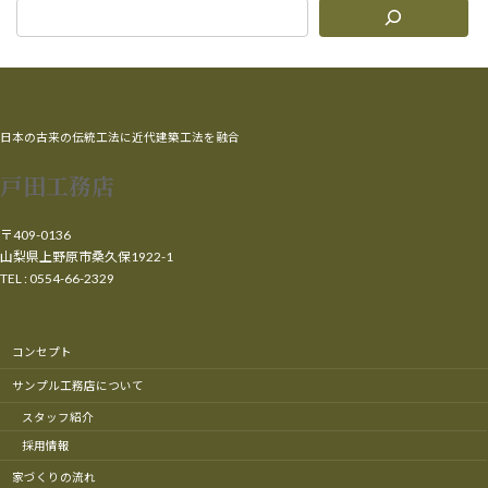
日本の古来の伝統工法に近代建築工法を融合
戸田工務店
〒409-0136
山梨県上野原市桑久保1922-1
TEL : 0554-66-2329
コンセプト
サンプル工務店について
スタッフ紹介
採用情報
家づくりの流れ