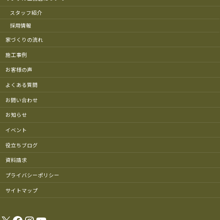
スタッフ紹介
採用情報
家づくりの流れ
施工事例
お客様の声
よくある質問
お問い合わせ
お知らせ
イベント
役立ちブログ
資料請求
プライバシーポリシー
サイトマップ
X
Facebook
Instagram
YouTube