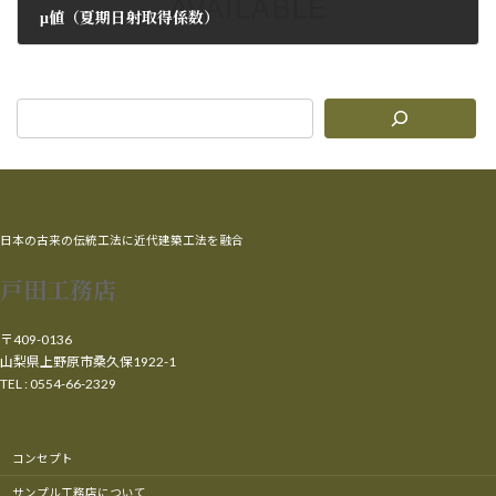
μ値（夏期日射取得係数）
2009年4月23日
日本の古来の伝統工法に近代建築工法を融合
戸田工務店
〒409-0136
山梨県上野原市桑久保1922-1
TEL : 0554-66-2329
コンセプト
サンプル工務店について