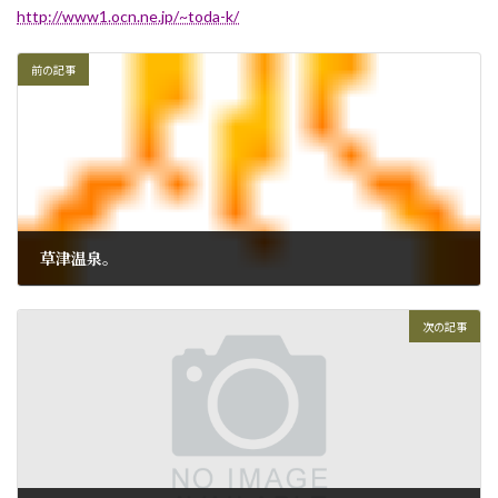
http://www1.ocn.ne.jp/~toda-k/
前の記事
草津温泉。
2009年4月21日
次の記事