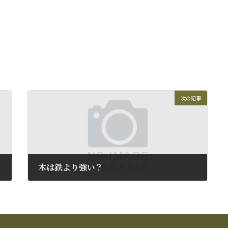
次の記事
木は鉄より強い？
2009年5月20日