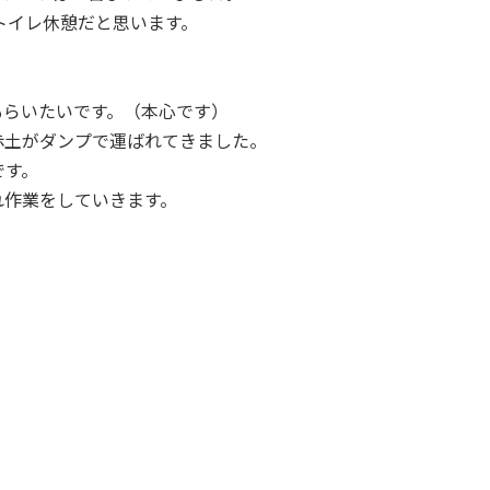
トイレ休憩だと思います。
もらいたいです。（本心です）
赤土がダンプで運ばれてきました。
です。
れ作業をしていきます。