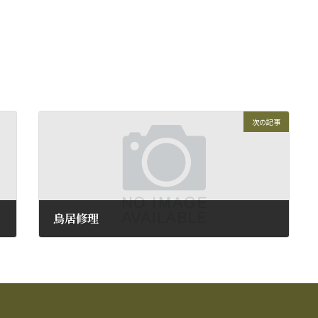
次の記事
鳥居修理
2012年8月31日