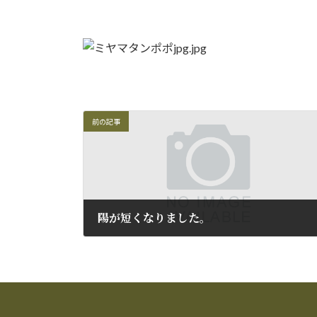
時
:
前の記事
陽が短くなりました。
2012年8月29日