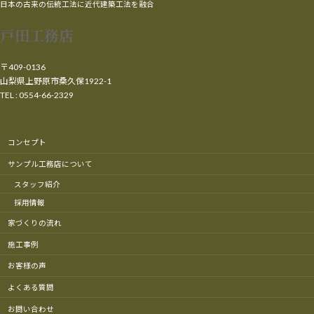
日本の古来の伝統工法に近代建築工法を融合
戸田工務店
〒409-0136
山梨県上野原市桑久保1922-1
TEL : 0554-66-2329
コンセプト
サンプル工務店について
スタッフ紹介
採用情報
家づくりの流れ
施工事例
お客様の声
よくある質問
お問い合わせ