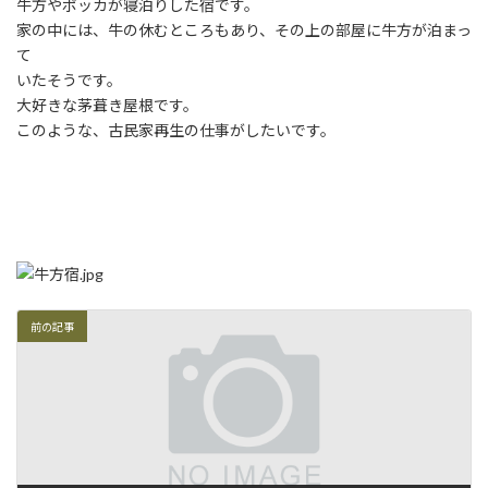
日
牛方やポッカが寝泊りした宿です。
時
家の中には、牛の休むところもあり、その上の部屋に牛方が泊まっ
:
て
いたそうです。
大好きな茅葺き屋根です。
このような、古民家再生の仕事がしたいです。
前の記事