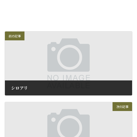
前の記事
シロアリ
2009年6月6日
次の記事