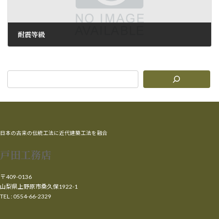
耐震等級
2009年6月8日
日本の古来の伝統工法に近代建築工法を融合
戸田工務店
〒409-0136
山梨県上野原市桑久保1922-1
TEL : 0554-66-2329