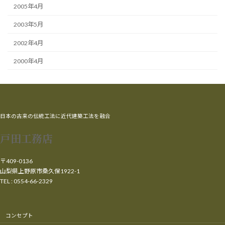
2005年4月
2003年5月
2002年4月
2000年4月
日本の古来の伝統工法に近代建築工法を融合
戸田工務店
〒409-0136
山梨県上野原市桑久保1922-1
TEL : 0554-66-2329
コンセプト