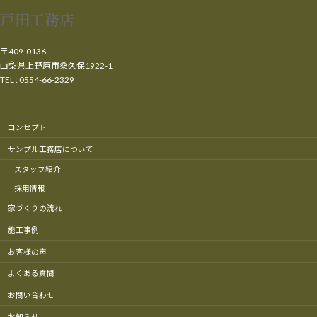
戸田工務店
〒409-0136
山梨県上野原市桑久保1922-1
TEL : 0554-66-2329
コンセプト
サンプル工務店について
スタッフ紹介
採用情報
家づくりの流れ
施工事例
お客様の声
よくある質問
お問い合わせ
お知らせ