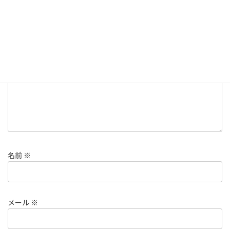
メールアドレスが公開されることはありません。
※
が付いている
欄は必須項目です
コメント
※
名前
※
メール
※