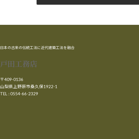
2017年8月2日
日本の古来の伝統工法に近代建築工法を融合
戸田工務店
〒409-0136
山梨県上野原市桑久保1922-1
TEL : 0554-66-2329