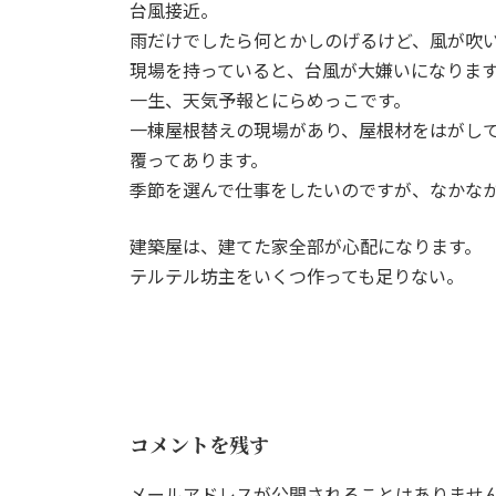
台風接近。
新
日
雨だけでしたら何とかしのげるけど、風が吹
時
現場を持っていると、台風が大嫌いになりま
:
一生、天気予報とにらめっこです。
一棟屋根替えの現場があり、屋根材をはがし
覆ってあります。
季節を選んで仕事をしたいのですが、なかな
建築屋は、建てた家全部が心配になります。
テルテル坊主をいくつ作っても足りない。
コメントを残す
メールアドレスが公開されることはありませ