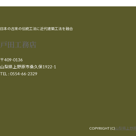
日本の古来の伝統工法に近代建築工法を融合
戸田工務店
〒409-0136
山梨県上野原市桑久保1922-1
TEL : 0554-66-2329
COPYRIGHT (C)
山梨県上野