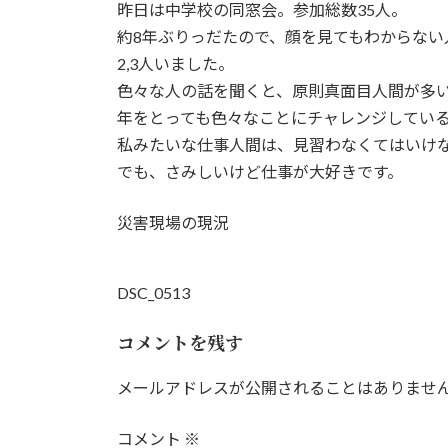
昨日は中学校の同窓会。参加総数35人。
新
日
約8年ぶりっだたので、顔を見てもわからない
時
2,3人いました。
:
色々な人の話を聞くと、原則真面目人間が多
年をとっても色々なことにチャレンジしてい
私みたいな仕事人間は、見習わなくてはいけ
でも、さみしいけど仕事が大好きです。
災害現場の現況
DSC_0513
コメントを残す
メールアドレスが公開されることはありませ
コメント
※