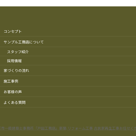
コンセプト
サンプル工務店について
スタッフ紹介
採用情報
家づくりの流れ
施工事例
お客様の声
よくある質問
原市一級建築士事務所「戸田工務店」新築,リフォーム工事,古民家再生工事お任せく