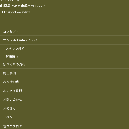
〒409-0136
山梨県上野原市桑久保1922-1
TEL : 0554-66-2329
コンセプト
サンプル工務店について
スタッフ紹介
採用情報
家づくりの流れ
施工事例
お客様の声
よくある質問
お問い合わせ
お知らせ
イベント
役立ちブログ