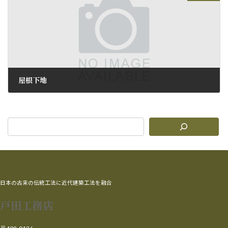
屋根下地
2011年2月17日
日本の古来の伝統工法に近代建築工法を融合
戸田工務店