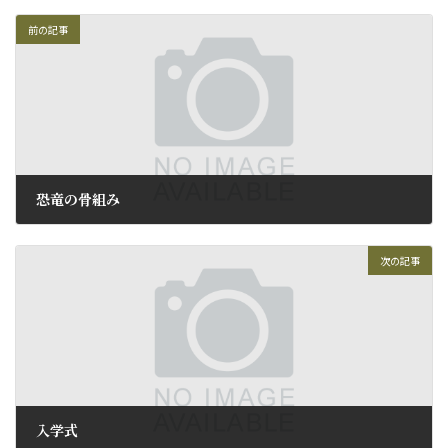
前の記事
恐竜の骨組み
2014年3月31日
次の記事
入学式