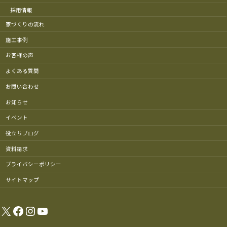
採用情報
家づくりの流れ
施工事例
お客様の声
よくある質問
お問い合わせ
お知らせ
イベント
役立ちブログ
資料請求
プライバシーポリシー
サイトマップ
X
Facebook
Instagram
YouTube