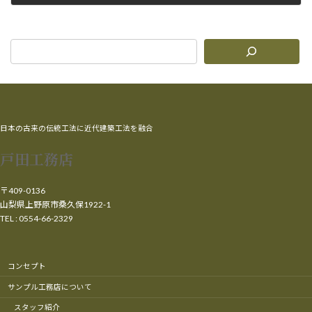
2014年4月5日
日本の古来の伝統工法に近代建築工法を融合
戸田工務店
〒409-0136
山梨県上野原市桑久保1922-1
TEL : 0554-66-2329
コンセプト
サンプル工務店について
スタッフ紹介