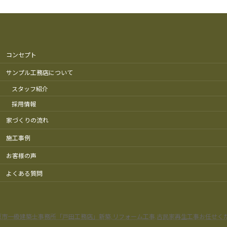
コンセプト
サンプル工務店について
スタッフ紹介
採用情報
家づくりの流れ
施工事例
お客様の声
よくある質問
原市一級建築士事務所「戸田工務店」新築,リフォーム工事,古民家再生工事お任せく