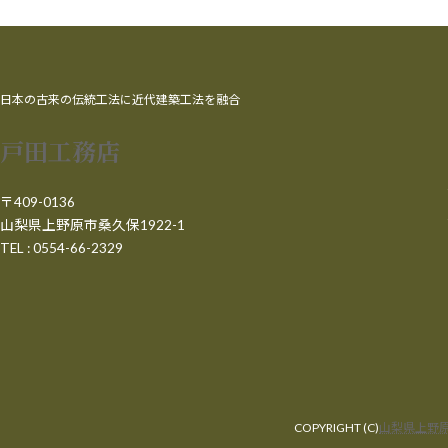
日本の古来の伝統工法に近代建築工法を融合
戸田工務店
〒409-0136
山梨県上野原市桑久保1922-1
TEL : 0554-66-2329
COPYRIGHT (C)
山梨県上野