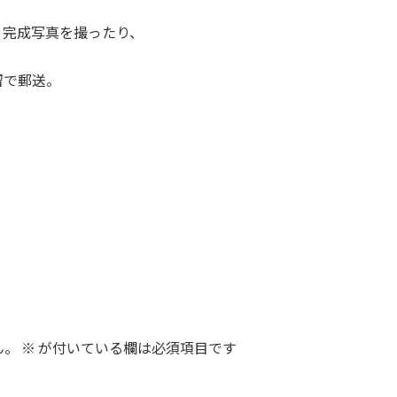
、完成写真を撮ったり、
留で郵送。
ん。
※
が付いている欄は必須項目です