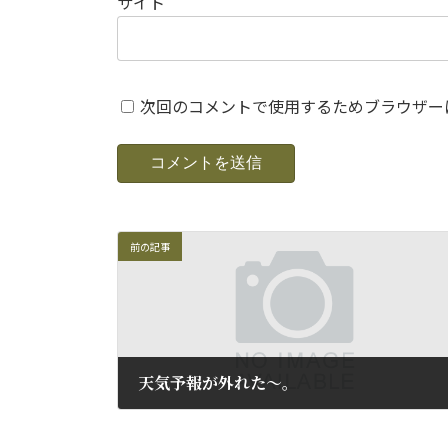
サイト
次回のコメントで使用するためブラウザー
前の記事
天気予報が外れた～。
2014年10月21日