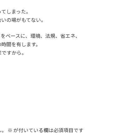
ってしまった。
合いの場がもてない。
りをベースに、環境、法規、省エネ、
の時間を有します。
家ですから。
ん。
※
が付いている欄は必須項目です