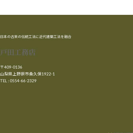
日本の古来の伝統工法に近代建築工法を融合
戸田工務店
〒409-0136
山梨県上野原市桑久保1922-1
TEL : 0554-66-2329