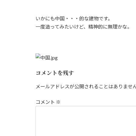
新
日
時
いかにも中国・・・的な建物です。
:
一度造ってみたいけど、精神的に無理かな。
コメントを残す
メールアドレスが公開されることはありませ
コメント
※