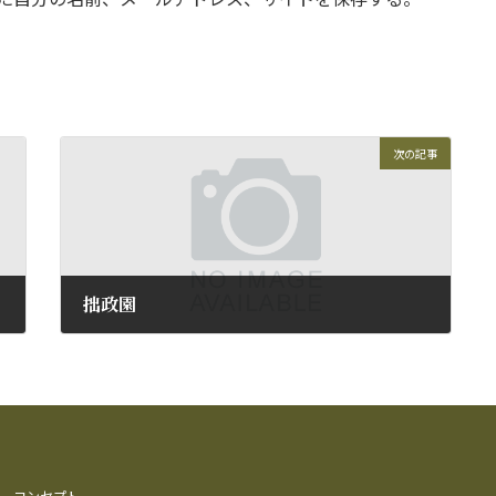
次の記事
拙政園
2015年2月21日