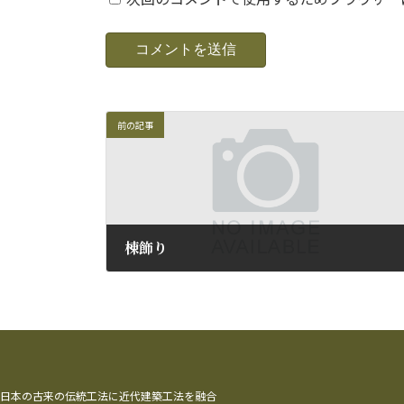
前の記事
棟飾り
2015年2月19日
日本の古来の伝統工法に近代建築工法を融合