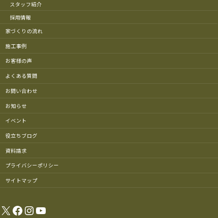
スタッフ紹介
採用情報
家づくりの流れ
施工事例
お客様の声
よくある質問
お問い合わせ
お知らせ
イベント
役立ちブログ
資料請求
プライバシーポリシー
サイトマップ
X
Facebook
Instagram
YouTube