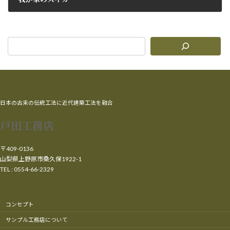
2015年8月3日
日本の古来の伝統工法に近代建築工法を融合
戸田工務店
〒409-0136
山梨県上野原市桑久保1922-1
TEL : 0554-66-2329
コンセプト
サンプル工務店について