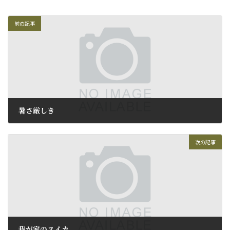
前の記事
暑さ厳しき
2015年7月28日
次の記事
我が家のスイカ