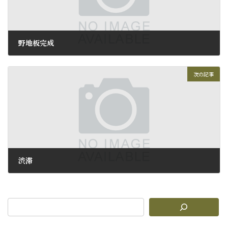
野地板完成
2015年8月10日
次の記事
渋滞
2015年8月12日