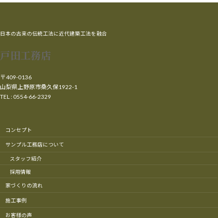
日本の古来の伝統工法に近代建築工法を融合
戸田工務店
〒409-0136
山梨県上野原市桑久保1922-1
TEL : 0554-66-2329
コンセプト
サンプル工務店について
スタッフ紹介
採用情報
家づくりの流れ
施工事例
お客様の声