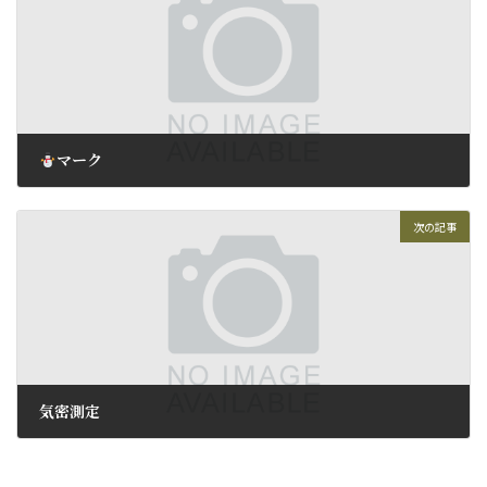
マーク
2016年1月16日
次の記事
気密測定
2016年2月23日