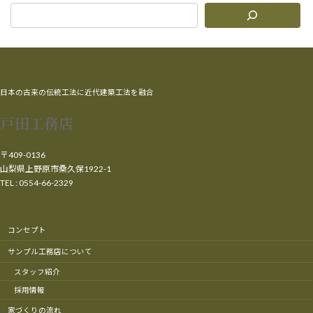
日本の古来の伝統工法に近代建築工法を融合
戸田工務店
〒409-0136
山梨県上野原市桑久保1922-1
TEL : 0554-66-2329
コンセプト
サンプル工務店について
スタッフ紹介
採用情報
家づくりの流れ