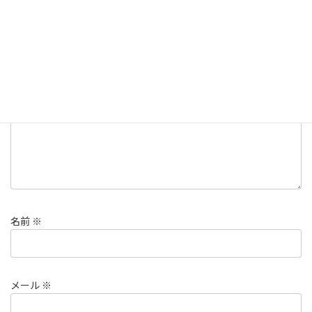
コメントを残す
メールアドレスが公開されることはありません。
※
が付いている
欄は必須項目です
コメント
※
名前
※
メール
※