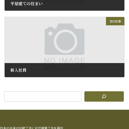
平屋建ての住まい
2016年1月14日
次の記事
新入社員
2016年2月22日
日本の古来の伝統工法に近代建築工法を融合