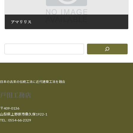
アマリリス
2011年4月25日
日本の古来の伝統工法に近代建築工法を融合
戸田工務店
〒409-0136
山梨県上野原市桑久保1922-1
TEL : 0554-66-2329