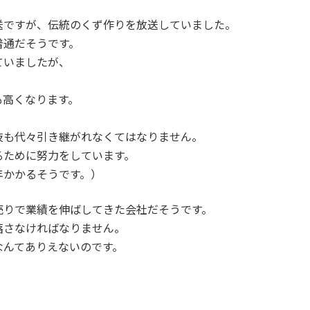
送ですが、伝統のくず作りを放送していました。
普通だそうです。
ていましたが、
も高くなります。
技も代々引き継がれなくてはなりません。
るために努力をしています。
年かかるそうです。）
売りで業績を伸ばしてきた会社だそうです。
落さなければなりません。
なんてありえないのです。