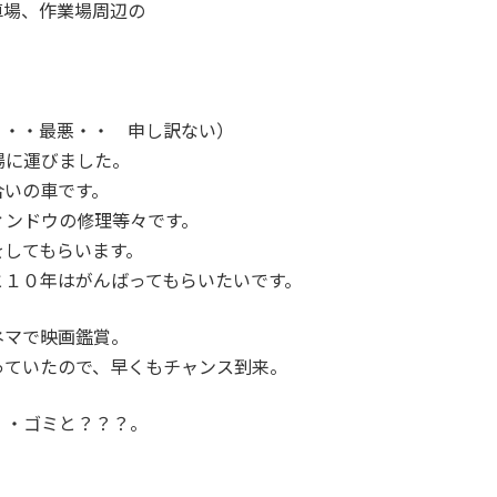
車場、作業場周辺の
・・・最悪・・ 申し訳ない）
場に運びました。
合いの車です。
ィンドウの修理等々です。
をしてもらいます。
と１０年はがんばってもらいたいです。
ネマで映画鑑賞。
っていたので、早くもチャンス到来。
・・ゴミと？？？。