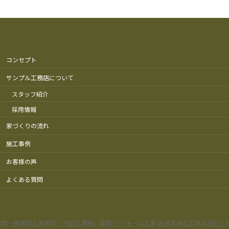
コンセプト
サンプル工務店について
スタッフ紹介
採用情報
家づくりの流れ
施工事例
お客様の声
よくある質問
原市一級建築士事務所「戸田工務店」新築,リフォーム工事,古民家再生工事お任せく