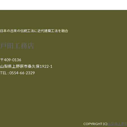
日本の古来の伝統工法に近代建築工法を融合
戸田工務店
〒409-0136
山梨県上野原市桑久保1922-1
TEL : 0554-66-2329
COPYRIGHT (C)
山梨県上野