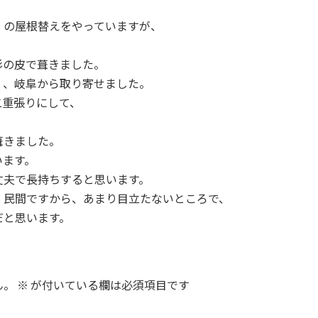
）の屋根替えをやっていますが、
杉の皮で葺きました。
く、岐阜から取り寄せました。
二重張りにして、
葺きました。
います。
丈夫で長持ちすると思います。
、民間ですから、あまり目立たないところで、
だと思います。
ん。
※
が付いている欄は必須項目です