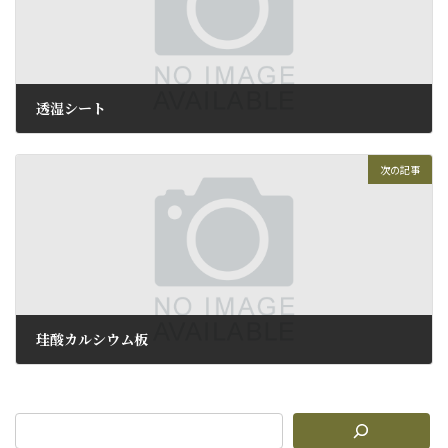
透湿シート
2011年11月14日
次の記事
珪酸カルシウム板
2011年11月16日