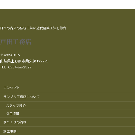
日本の古来の伝統工法に近代建築工法を融合
戸田工務店
〒409-0136
山梨県上野原市桑久保1922-1
TEL : 0554-66-2329
コンセプト
サンプル工務店について
スタッフ紹介
採用情報
家づくりの流れ
施工事例