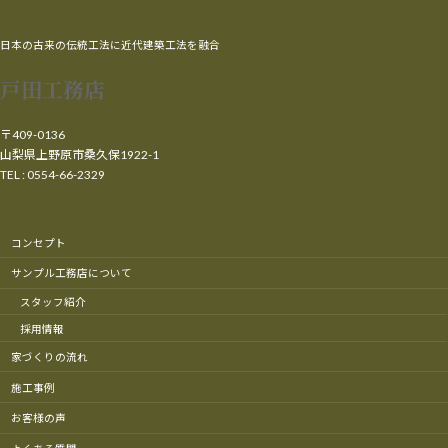
日本の古来の伝統工法に近代建築工法を融合
戸田工務店
〒409-0136
山梨県上野原市桑久保1922-1
TEL : 0554-66-2329
コンセプト
サンプル工務店について
スタッフ紹介
採用情報
家づくりの流れ
施工事例
お客様の声