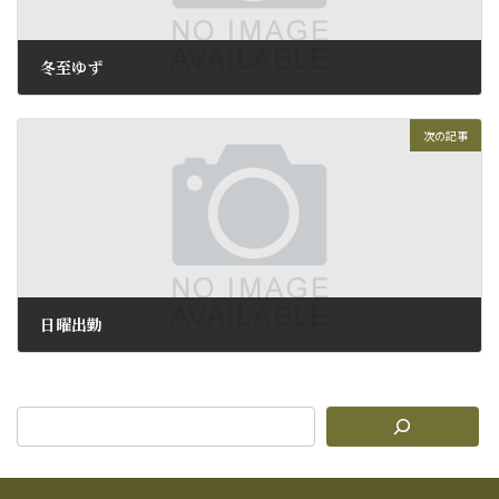
冬至ゆず
2011年12月22日
次の記事
日曜出勤
2011年12月25日